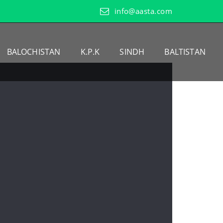
info@aasta.com
BALOCHISTAN
K.P.K
SINDH
BALTISTAN